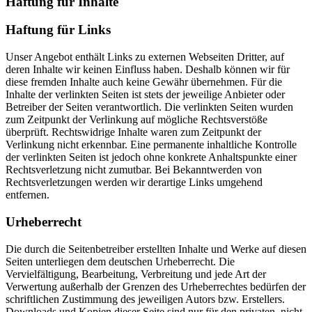
Haftung für Inhalte
Haftung für Links
Unser Angebot enthält Links zu externen Webseiten Dritter, auf
deren Inhalte wir keinen Einfluss haben. Deshalb können wir für
diese fremden Inhalte auch keine Gewähr übernehmen. Für die
Inhalte der verlinkten Seiten ist stets der jeweilige Anbieter oder
Betreiber der Seiten verantwortlich. Die verlinkten Seiten wurden
zum Zeitpunkt der Verlinkung auf mögliche Rechtsverstöße
überprüft. Rechtswidrige Inhalte waren zum Zeitpunkt der
Verlinkung nicht erkennbar. Eine permanente inhaltliche Kontrolle
der verlinkten Seiten ist jedoch ohne konkrete Anhaltspunkte einer
Rechtsverletzung nicht zumutbar. Bei Bekanntwerden von
Rechtsverletzungen werden wir derartige Links umgehend
entfernen.
Urheberrecht
Die durch die Seitenbetreiber erstellten Inhalte und Werke auf diesen
Seiten unterliegen dem deutschen Urheberrecht. Die
Vervielfältigung, Bearbeitung, Verbreitung und jede Art der
Verwertung außerhalb der Grenzen des Urheberrechtes bedürfen der
schriftlichen Zustimmung des jeweiligen Autors bzw. Erstellers.
Downloads und Kopien dieser Seite sind nur für den privaten, nicht