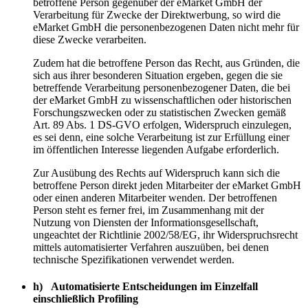
betroffene Person gegenüber der eMarket GmbH der
Verarbeitung für Zwecke der Direktwerbung, so wird die
eMarket GmbH die personenbezogenen Daten nicht mehr für
diese Zwecke verarbeiten.
Zudem hat die betroffene Person das Recht, aus Gründen, die
sich aus ihrer besonderen Situation ergeben, gegen die sie
betreffende Verarbeitung personenbezogener Daten, die bei
der eMarket GmbH zu wissenschaftlichen oder historischen
Forschungszwecken oder zu statistischen Zwecken gemäß
Art. 89 Abs. 1 DS-GVO erfolgen, Widerspruch einzulegen,
es sei denn, eine solche Verarbeitung ist zur Erfüllung einer
im öffentlichen Interesse liegenden Aufgabe erforderlich.
Zur Ausübung des Rechts auf Widerspruch kann sich die
betroffene Person direkt jeden Mitarbeiter der eMarket GmbH
oder einen anderen Mitarbeiter wenden. Der betroffenen
Person steht es ferner frei, im Zusammenhang mit der
Nutzung von Diensten der Informationsgesellschaft,
ungeachtet der Richtlinie 2002/58/EG, ihr Widerspruchsrecht
mittels automatisierter Verfahren auszuüben, bei denen
technische Spezifikationen verwendet werden.
h) Automatisierte Entscheidungen im Einzelfall
einschließlich Profiling