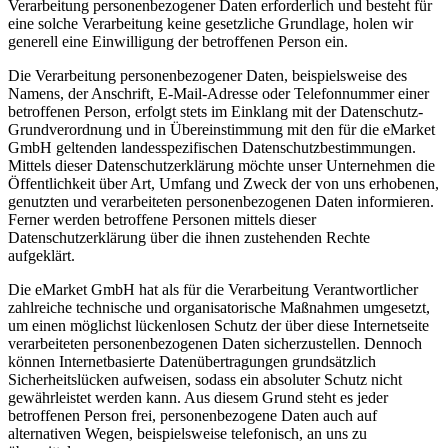
Verarbeitung personenbezogener Daten erforderlich und besteht für
eine solche Verarbeitung keine gesetzliche Grundlage, holen wir
generell eine Einwilligung der betroffenen Person ein.
Die Verarbeitung personenbezogener Daten, beispielsweise des
Namens, der Anschrift, E-Mail-Adresse oder Telefonnummer einer
betroffenen Person, erfolgt stets im Einklang mit der Datenschutz-
Grundverordnung und in Übereinstimmung mit den für die eMarket
GmbH geltenden landesspezifischen Datenschutzbestimmungen.
Mittels dieser Datenschutzerklärung möchte unser Unternehmen die
Öffentlichkeit über Art, Umfang und Zweck der von uns erhobenen,
genutzten und verarbeiteten personenbezogenen Daten informieren.
Ferner werden betroffene Personen mittels dieser
Datenschutzerklärung über die ihnen zustehenden Rechte
aufgeklärt.
Die eMarket GmbH hat als für die Verarbeitung Verantwortlicher
zahlreiche technische und organisatorische Maßnahmen umgesetzt,
um einen möglichst lückenlosen Schutz der über diese Internetseite
verarbeiteten personenbezogenen Daten sicherzustellen. Dennoch
können Internetbasierte Datenübertragungen grundsätzlich
Sicherheitslücken aufweisen, sodass ein absoluter Schutz nicht
gewährleistet werden kann. Aus diesem Grund steht es jeder
betroffenen Person frei, personenbezogene Daten auch auf
alternativen Wegen, beispielsweise telefonisch, an uns zu