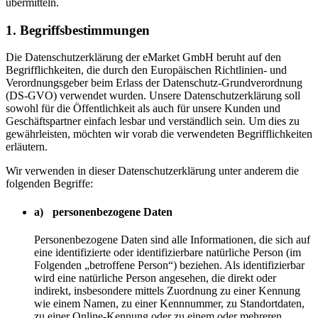
übermitteln.
1. Begriffsbestimmungen
Die Datenschutzerklärung der eMarket GmbH beruht auf den
Begrifflichkeiten, die durch den Europäischen Richtlinien- und
Verordnungsgeber beim Erlass der Datenschutz-Grundverordnung
(DS-GVO) verwendet wurden. Unsere Datenschutzerklärung soll
sowohl für die Öffentlichkeit als auch für unsere Kunden und
Geschäftspartner einfach lesbar und verständlich sein. Um dies zu
gewährleisten, möchten wir vorab die verwendeten Begrifflichkeiten
erläutern.
Wir verwenden in dieser Datenschutzerklärung unter anderem die
folgenden Begriffe:
a) personenbezogene Daten
Personenbezogene Daten sind alle Informationen, die sich auf
eine identifizierte oder identifizierbare natürliche Person (im
Folgenden „betroffene Person“) beziehen. Als identifizierbar
wird eine natürliche Person angesehen, die direkt oder
indirekt, insbesondere mittels Zuordnung zu einer Kennung
wie einem Namen, zu einer Kennnummer, zu Standortdaten,
zu einer Online-Kennung oder zu einem oder mehreren