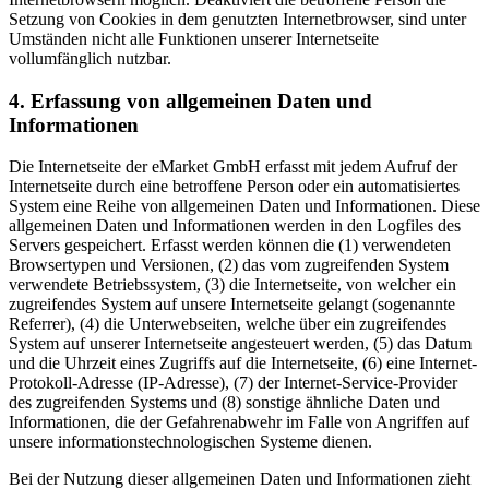
Setzung von Cookies in dem genutzten Internetbrowser, sind unter
Umständen nicht alle Funktionen unserer Internetseite
vollumfänglich nutzbar.
4. Erfassung von allgemeinen Daten und
Informationen
Die Internetseite der eMarket GmbH erfasst mit jedem Aufruf der
Internetseite durch eine betroffene Person oder ein automatisiertes
System eine Reihe von allgemeinen Daten und Informationen. Diese
allgemeinen Daten und Informationen werden in den Logfiles des
Servers gespeichert. Erfasst werden können die (1) verwendeten
Browsertypen und Versionen, (2) das vom zugreifenden System
verwendete Betriebssystem, (3) die Internetseite, von welcher ein
zugreifendes System auf unsere Internetseite gelangt (sogenannte
Referrer), (4) die Unterwebseiten, welche über ein zugreifendes
System auf unserer Internetseite angesteuert werden, (5) das Datum
und die Uhrzeit eines Zugriffs auf die Internetseite, (6) eine Internet-
Protokoll-Adresse (IP-Adresse), (7) der Internet-Service-Provider
des zugreifenden Systems und (8) sonstige ähnliche Daten und
Informationen, die der Gefahrenabwehr im Falle von Angriffen auf
unsere informationstechnologischen Systeme dienen.
Bei der Nutzung dieser allgemeinen Daten und Informationen zieht