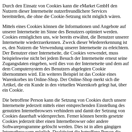
Durch den Einsatz von Cookies kann die eMarket GmbH den
Nutzern dieser Internetseite nutzerfreundlichere Services
bereitstellen, die ohne die Cookie-Setzung nicht möglich wären.
Mittels eines Cookies können die Informationen und Angebote auf
unserer Internetseite im Sinne des Benutzers optimiert werden.
Cookies ermöglichen uns, wie bereits erwähnt, die Benutzer unserer
Internetseite wiederzuerkennen. Zweck dieser Wiedererkennung ist
es, den Nutzern die Verwendung unserer Internetseite zu erleichtern.
Der Benutzer einer Internetseite, die Cookies verwendet, muss
beispielsweise nicht bei jedem Besuch der Internetseite erneut seine
Zugangsdaten eingeben, weil dies von der Internetseite und dem auf
dem Computersystem des Benutzers abgelegten Cookie
übernommen wird. Ein weiteres Beispiel ist das Cookie eines
Warenkorbes im Online-Shop. Der Online-Shop merkt sich die
Artikel, die ein Kunde in den virtuellen Warenkorb gelegt hat, über
ein Cookie.
Die betroffene Person kann die Setzung von Cookies durch unsere
Internetseite jederzeit mittels einer entsprechenden Einstellung des
genutzten Internetbrowsers verhindern und damit der Setzung von
Cookies dauerhaft widersprechen. Ferner können bereits gesetzte
Cookies jederzeit über einen Internetbrowser oder andere
Softwareprogramme gelöscht werden. Dies ist in allen gängigen
Internetbrowsern möglich. Deaktiviert die betroffene Person die