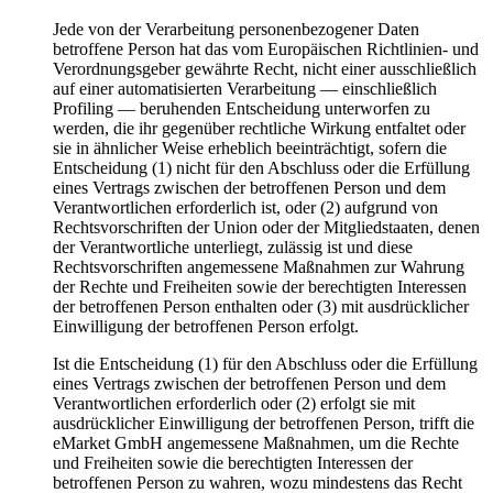
Jede von der Verarbeitung personenbezogener Daten
betroffene Person hat das vom Europäischen Richtlinien- und
Verordnungsgeber gewährte Recht, nicht einer ausschließlich
auf einer automatisierten Verarbeitung — einschließlich
Profiling — beruhenden Entscheidung unterworfen zu
werden, die ihr gegenüber rechtliche Wirkung entfaltet oder
sie in ähnlicher Weise erheblich beeinträchtigt, sofern die
Entscheidung (1) nicht für den Abschluss oder die Erfüllung
eines Vertrags zwischen der betroffenen Person und dem
Verantwortlichen erforderlich ist, oder (2) aufgrund von
Rechtsvorschriften der Union oder der Mitgliedstaaten, denen
der Verantwortliche unterliegt, zulässig ist und diese
Rechtsvorschriften angemessene Maßnahmen zur Wahrung
der Rechte und Freiheiten sowie der berechtigten Interessen
der betroffenen Person enthalten oder (3) mit ausdrücklicher
Einwilligung der betroffenen Person erfolgt.
Ist die Entscheidung (1) für den Abschluss oder die Erfüllung
eines Vertrags zwischen der betroffenen Person und dem
Verantwortlichen erforderlich oder (2) erfolgt sie mit
ausdrücklicher Einwilligung der betroffenen Person, trifft die
eMarket GmbH angemessene Maßnahmen, um die Rechte
und Freiheiten sowie die berechtigten Interessen der
betroffenen Person zu wahren, wozu mindestens das Recht