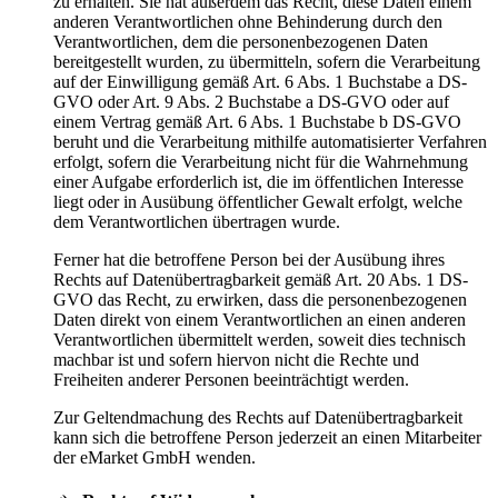
zu erhalten. Sie hat außerdem das Recht, diese Daten einem
anderen Verantwortlichen ohne Behinderung durch den
Verantwortlichen, dem die personenbezogenen Daten
bereitgestellt wurden, zu übermitteln, sofern die Verarbeitung
auf der Einwilligung gemäß Art. 6 Abs. 1 Buchstabe a DS-
GVO oder Art. 9 Abs. 2 Buchstabe a DS-GVO oder auf
einem Vertrag gemäß Art. 6 Abs. 1 Buchstabe b DS-GVO
beruht und die Verarbeitung mithilfe automatisierter Verfahren
erfolgt, sofern die Verarbeitung nicht für die Wahrnehmung
einer Aufgabe erforderlich ist, die im öffentlichen Interesse
liegt oder in Ausübung öffentlicher Gewalt erfolgt, welche
dem Verantwortlichen übertragen wurde.
Ferner hat die betroffene Person bei der Ausübung ihres
Rechts auf Datenübertragbarkeit gemäß Art. 20 Abs. 1 DS-
GVO das Recht, zu erwirken, dass die personenbezogenen
Daten direkt von einem Verantwortlichen an einen anderen
Verantwortlichen übermittelt werden, soweit dies technisch
machbar ist und sofern hiervon nicht die Rechte und
Freiheiten anderer Personen beeinträchtigt werden.
Zur Geltendmachung des Rechts auf Datenübertragbarkeit
kann sich die betroffene Person jederzeit an einen Mitarbeiter
der eMarket GmbH wenden.