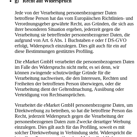
g) Recht auf Widerspruch
Jede von der Verarbeitung personenbezogener Daten
betroffene Person hat das vom Europäischen Richtlinien- und
Verordnungsgeber gewährte Recht, aus Gründen, die sich aus
ihrer besonderen Situation ergeben, jederzeit gegen die
Verarbeitung sie betreffender personenbezogener Daten, die
aufgrund von Art. 6 Abs. 1 Buchstaben e oder f DS-GVO
erfolgt, Widerspruch einzulegen. Dies gilt auch für ein auf
diese Bestimmungen gestütztes Profiling.
Die eMarket GmbH verarbeitet die personenbezogenen Daten
im Falle des Widerspruchs nicht mehr, es sei denn, wir
können zwingende schutzwürdige Gründe für die
Verarbeitung nachweisen, die den Interessen, Rechten und
Freiheiten der betroffenen Person überwiegen, oder die
Verarbeitung dient der Geltendmachung, Ausübung oder
Verteidigung von Rechtsansprüchen.
Verarbeitet die eMarket GmbH personenbezogene Daten, um
Direktwerbung zu betreiben, so hat die betroffene Person das
Recht, jederzeit Widerspruch gegen die Verarbeitung der
personenbezogenen Daten zum Zwecke derartiger Werbung
einzulegen. Dies gilt auch für das Profiling, soweit es mit
solcher Direktwerbung in Verbindung steht. Widerspricht die