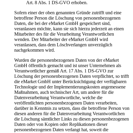
Art. 8 Abs. 1 DS-GVO erhoben.
Sofern einer der oben genannten Gründe zutrifft und eine
betroffene Person die Löschung von personenbezogenen
Daten, die bei der eMarket GmbH gespeichert sind,
veranlassen möchte, kann sie sich hierzu jederzeit an einen
Mitarbeiter des für die Verarbeitung Verantwortlichen
wenden. Der Mitarbeiter der eMarket GmbH wird
veranlassen, dass dem Löschverlangen unverzüglich
nachgekommen wird.
Wurden die personenbezogenen Daten von der eMarket
GmbH öffentlich gemacht und ist unser Unternehmen als
Verantwortlicher gemäß Art. 17 Abs. 1 DS-GVO zur
Löschung der personenbezogenen Daten verpflichtet, so trifft
die eMarket GmbH unter Berücksichtigung der verfügbaren
Technologie und der Implementierungskosten angemessene
Maßnahmen, auch technischer Art, um andere für die
Datenverarbeitung Verantwortliche, welche die
veröffentlichten personenbezogenen Daten verarbeiten,
darüber in Kenntnis zu setzen, dass die betroffene Person von
diesen anderen für die Datenverarbeitung Verantwortlichen
die Löschung sämtlicher Links zu diesen personenbezogenen
Daten oder von Kopien oder Replikationen dieser
personenbezogenen Daten verlangt hat, soweit die