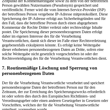
Zeitpunkt der Kommentareingabe sowie zu dem von der betroffenen
Person gewählten Nutzernamen (Pseudonym) gespeichert und
veröffentlicht. Ferner wird die vom Internet-Service-Provider (ISP)
der betroffenen Person vergebene IP-Adresse mitprotokolliert. Diese
Speicherung der IP-Adresse erfolgt aus Sicherheitsgründen und für
den Fall, dass die betroffene Person durch einen abgegebenen
Kommentar die Rechte Dritter verletzt oder rechtswidrige Inhalte
postet. Die Speicherung dieser personenbezogenen Daten erfolgt
daher im eigenen Interesse des für die Verarbeitung
Verantwortlichen, damit sich dieser im Falle einer Rechtsverletzung
gegebenenfalls exkulpieren könnte. Es erfolgt keine Weitergabe
dieser erhobenen personenbezogenen Daten an Dritte, sofern eine
solche Weitergabe nicht gesetzlich vorgeschrieben ist oder der
Rechtsverteidigung des für die Verarbeitung Verantwortlichen dient.
7. Routinemäßige Löschung und Sperrung von
personenbezogenen Daten
Der für die Verarbeitung Verantwortliche verarbeitet und speichert
personenbezogene Daten der betroffenen Person nur für den
Zeitraum, der zur Erreichung des Speicherungszwecks erforderlich
ist oder sofern dies durch den Europäischen Richtlinien- und
Verordnungsgeber oder einen anderen Gesetzgeber in Gesetzen oder
Vorschriften, welchen der für die Verarbeitung Verantwortliche
unterliegt, vorgesehen wurde.