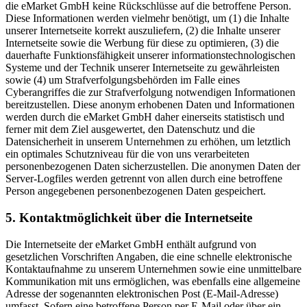
die eMarket GmbH keine Rückschlüsse auf die betroffene Person.
Diese Informationen werden vielmehr benötigt, um (1) die Inhalte
unserer Internetseite korrekt auszuliefern, (2) die Inhalte unserer
Internetseite sowie die Werbung für diese zu optimieren, (3) die
dauerhafte Funktionsfähigkeit unserer informationstechnologischen
Systeme und der Technik unserer Internetseite zu gewährleisten
sowie (4) um Strafverfolgungsbehörden im Falle eines
Cyberangriffes die zur Strafverfolgung notwendigen Informationen
bereitzustellen. Diese anonym erhobenen Daten und Informationen
werden durch die eMarket GmbH daher einerseits statistisch und
ferner mit dem Ziel ausgewertet, den Datenschutz und die
Datensicherheit in unserem Unternehmen zu erhöhen, um letztlich
ein optimales Schutzniveau für die von uns verarbeiteten
personenbezogenen Daten sicherzustellen. Die anonymen Daten der
Server-Logfiles werden getrennt von allen durch eine betroffene
Person angegebenen personenbezogenen Daten gespeichert.
5. Kontaktmöglichkeit über die Internetseite
Die Internetseite der eMarket GmbH enthält aufgrund von
gesetzlichen Vorschriften Angaben, die eine schnelle elektronische
Kontaktaufnahme zu unserem Unternehmen sowie eine unmittelbare
Kommunikation mit uns ermöglichen, was ebenfalls eine allgemeine
Adresse der sogenannten elektronischen Post (E-Mail-Adresse)
umfasst. Sofern eine betroffene Person per E-Mail oder über ein