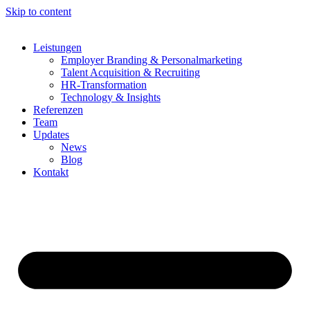
Skip to content
Leistungen
Employer Branding & Personalmarketing
Talent Acquisition & Recruiting
HR-Transformation
Technology & Insights
Referenzen
Team
Updates
News
Blog
Kontakt