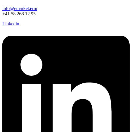
info@emarket.erni
+41 58 268 12 95
Linkedin