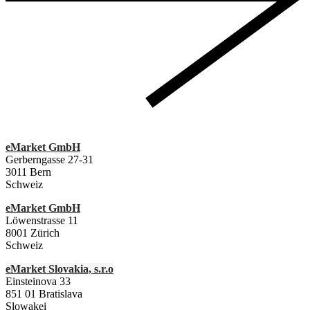
eMarket GmbH
Gerberngasse 27-31
3011 Bern
Schweiz
eMarket GmbH
Löwenstrasse 11
8001 Zürich
Schweiz
eMarket Slovakia, s.r.o
Einsteinova 33
851 01 Bratislava
Slowakei