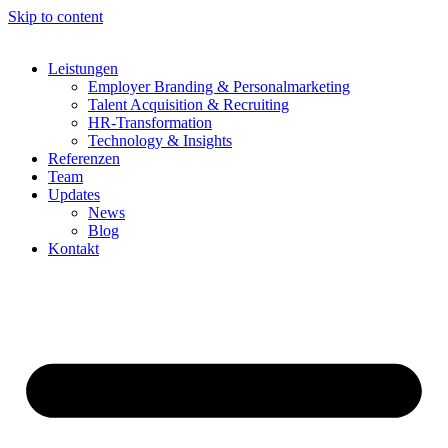
Skip to content
Leistungen
Employer Branding & Personalmarketing
Talent Acquisition & Recruiting
HR-Transformation
Technology & Insights
Referenzen
Team
Updates
News
Blog
Kontakt